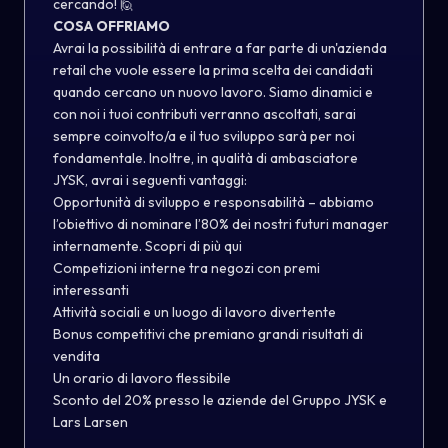
cercando! 🙋
COSA OFFRIAMO
Avrai la possibilità di entrare a far parte di un'azienda
retail che vuole essere la prima scelta dei candidati
quando cercano un nuovo lavoro. Siamo dinamici e
con noi i tuoi contributi verranno ascoltati, sarai
sempre coinvolto/a e il tuo sviluppo sarà per noi
fondamentale. Inoltre, in qualità di ambasciatore
JYSK, avrai i seguenti vantaggi:
Opportunità di sviluppo e responsabilità – abbiamo
l’obiettivo di nominare l’80% dei nostri futuri manager
internamente. Scopri di più
qui
Competizioni interne tra negozi con premi
interessanti
Attività sociali e un luogo di lavoro divertente
Bonus competitivi che premiano grandi risultati di
vendita
Un orario di lavoro flessibile
Sconto del 20% presso le aziende del Gruppo JYSK e
Lars Larsen