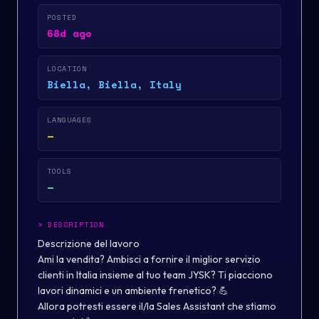
POSTED
68d ago
LOCATION
Biella, Biella, Italy
LANGUAGES
—
TOOLS
—
>
DESCRIPTION
Descrizione del lavoro
Ami la vendita? Ambisci a fornire il miglior servizio
clienti in Italia insieme al tuo team JYSK? Ti piacciono
lavori dinamici e un ambiente frenetico? 💪
Allora potresti essere il/la Sales Assistant che stiamo