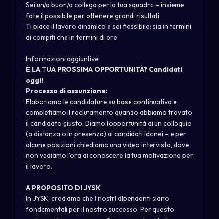
Sei un/a buon/a collega per la tua squadra – insieme
fate il possibile per ottenere grandi risultati
Ti piace il lavoro dinamico e sei flessibile: sia in termini
di compiti che in termini di ore
Informazioni aggiuntive
È LA TUA PROSSIMA OPPORTUNITÀ? Candidati
oggi!
Processo di assunzione:
Elaboriamo le candidature su base continuativa e
completiamo il reclutamento quando abbiamo trovato
il candidato giusto. Diamo l’opportunità di un colloquio
(a distanza o in presenza) ai candidati idonei – e per
alcune posizioni chiediamo una video intervista, dove
non vediamo l'ora di conoscere la tua motivazione per
il lavoro.
A PROPOSITO DI JYSK
In JYSK, crediamo che i nostri dipendenti siano
fondamentali per il nostro successo. Per questo