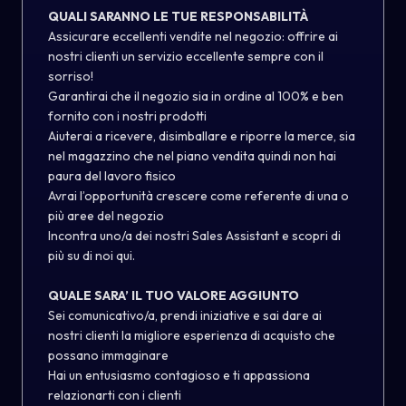
QUALI SARANNO LE TUE RESPONSABILITÀ
Assicurare eccellenti vendite nel negozio: offrire ai
nostri clienti un servizio eccellente sempre con il
sorriso!
Garantirai che il negozio sia in ordine al 100% e ben
fornito con i nostri prodotti
Aiuterai a ricevere, disimballare e riporre la merce, sia
nel magazzino che nel piano vendita quindi non hai
paura del lavoro fisico
Avrai l’opportunità crescere come referente di una o
più aree del negozio
Incontra uno/a dei nostri Sales Assistant e scopri di
più su di noi
qui
.
QUALE SARA’ IL TUO VALORE AGGIUNTO
Sei comunicativo/a, prendi iniziative e sai dare ai
nostri clienti la migliore esperienza di acquisto che
possano immaginare
Hai un entusiasmo contagioso e ti appassiona
relazionarti con i clienti