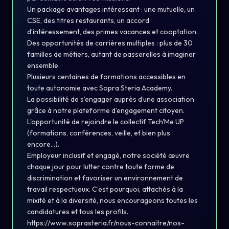
Un package avantages intéressant : une mutuelle, un
CSE, des titres restaurants, un accord
d’intéressement, des primes vacances et cooptation.
Des opportunités de carrières multiples : plus de 30
familles de métiers, autant de passerelles à imaginer
ensemble.
Plusieurs centaines de formations accessibles en
toute autonomie avec Sopra Steria Academy.
La possibilité de s’engager auprès d’une association
grâce à notre plateforme d’engagement citoyen.
L'opportunité de rejoindre le collectif Tech'Me UP
(formations, conférences, veille, et bien plus
encore…).
Employeur inclusif et engagé, notre société œuvre
chaque jour pour lutter contre toute forme de
discrimination et favoriser un environnement de
travail respectueux. C’est pourquoi, attachés à la
mixité et à la diversité, nous encourageons toutes les
candidatures et tous les profils.
https://www.soprasteria.fr/nous-connaitre/nos-