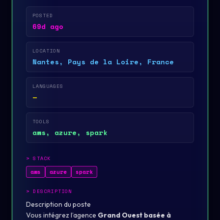
POSTED
69d ago
LOCATION
Nantes, Pays de la Loire, France
LANGUAGES
—
TOOLS
aws, azure, spark
>
STACK
aws
azure
spark
>
DESCRIPTION
Description du poste
Vous intégrez l’agence
Grand Ouest basée à