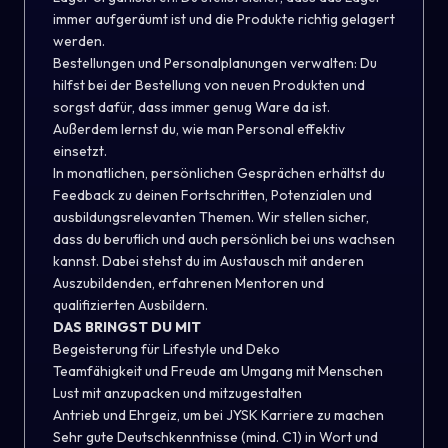
immer aufgeräumt ist und die Produkte richtig gelagert
werden.
Bestellungen und Personalplanungen verwalten: Du
hilfst bei der Bestellung von neuen Produkten und
sorgst dafür, dass immer genug Ware da ist.
Außerdem lernst du, wie man Personal effektiv
einsetzt.
In monatlichen, persönlichen Gesprächen erhältst du
Feedback zu deinen Fortschritten, Potenzialen und
ausbildungsrelevanten Themen. Wir stellen sicher,
dass du beruflich und auch persönlich bei uns wachsen
kannst. Dabei stehst du im Austausch mit anderen
Auszubildenden, erfahrenen Mentoren und
qualifizierten Ausbildern.
DAS BRINGST DU MIT
Begeisterung für Lifestyle und Deko
Teamfähigkeit und Freude am Umgang mit Menschen
Lust mit anzupacken und mitzugestalten
Antrieb und Ehrgeiz, um bei JYSK Karriere zu machen
Sehr gute Deutschkenntnisse (mind. C1) in Wort und