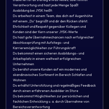
Verantwortung und hast jede Menge Spaß!
Ausbildung bei JYSK heißt:
Du arbeitest in einem Team, das dich auf Augenhöhe
mit einem „Du“ begrüßt und dir den Rücken stärkt.
Ehrlichkeit und Respekt gegenüber Kollegen und
Kunden sind der Kern unserer JYSK-Werte
Du hast gute Übernahmechancen nach erfolgreicher
Abschlussprüfung mit Aufstiegs- und
Karrieremöglichkeiten zur Führungskraft
Du bekommst einen sicheren Ausbildungs- und
Arbeitsplatz in einem weltweit erfolgreichen
Unternehmen
Du berätst unsere Kunden auf ein modernes und
skandinavisches Sortiment im Bereich Schlafen und
Wohnen
Du erhältst Unterstützung und regelmäßiges Feedback
durch einen erfahrenen Ausbilder im Store
Du bekommst Möglichkeiten zur persönlichen und
fachlichen Entwicklung u. a. durch Übernahme von
Bereichsverantwortung