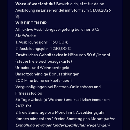
Worauf wartest du?
Bewirb dich jetzt für deine
Ausbildung im Einzelhandel mit Start zum 01.08.2026
🚀
WIR BIETEN DIR
Attraktive Ausbildungsvergütung bei einer 37,5
Std/Woche
1. Ausbildungsjahr: 1.150,00 €
2. Ausbildungsjahr: 1.230,00 €
Zusätzliches Gehaltsextra in Höhe von 50 €/ Monat
(steuerfreie Sachbezugskarte)
Urlaubs- und Weihnachtsgeld
Umsatzabhängige Bonuszahlungen
20% Mitarbeitereinkaufsrabatt
Vergünstigungen bei Partner-Onlineshops und
Fitnessstudios
36 Tage Urlaub (6 Wochen) und zusätzlich immer am
24.12. frei
2 freie Samstage pro Monat im 1. Ausbildungsjahr,
danach mindestens 1 freien Samstag pro Monat
(unter
Einhaltung etwaiger länderspezifischer Regelungen)