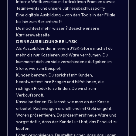
Interne Wettbewerbe mit attraktiven Prämien sowie
Teamevents und unsere Jahresabschlussparty
Eine digitale Ausbildung - von den Tools in der Filiale
bis hin zum Berichtsheft
Du möchtest mehr wissen? Besuche unsere
Karrierewebseite
DEINE AUSBILDUNG BEI JYSK
Als Auszubildender in einem JYSK-Store machst du
mehr als nur Kassieren und Ware verräumen. Du
kümmerst dich um viele verschiedene Aufgaben im
Store, wie zum Beispiel:
Kunden beraten: Du sprichst mit Kunden,
beantwortest ihre Fragen und hilfst ihnen, die
richtigen Produkte zu finden. Du wirst zum
Verkaufsprofi.
Kasse bedienen: Du lernst, wie man an der Kasse
arbeitet, Rechnungen erstellt und mit Geld umgeht.
Waren präsentieren: Du präsentierst neue Ware und
sorgst dafür, dass der Kunde Lust hat, das Produkt zu
kaufen.
Lager organisieren: Du stellst sicher, dass das Lager