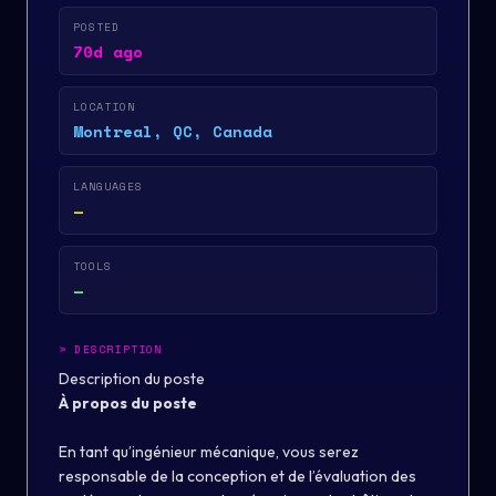
POSTED
70d ago
LOCATION
Montreal, QC, Canada
LANGUAGES
—
TOOLS
—
>
DESCRIPTION
Description du poste
À propos du poste
En tant qu’ingénieur mécanique, vous serez
responsable de la conception et de l’évaluation des