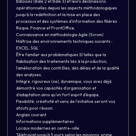
Bâloises (Bale 2 et Bale 3) et leurs déclinaisons
opérationnelles depuis les aspects méthodologiques
jusqu’à la redéfinition et la mise en place des
processus et des systèmes d’information des filières
Risque, Finance et FrontOffice,
Connaissance en méthodologie Agile (Scrum)
Maîtrise des environnements techniques suivants :
EXCEL, SQL
Être familier aux problématiques SI telles que la
fiabilisation des traitements liés à la production,
l’amélioration des contrôles, des délais et de la qualité
des analyses,
Intègre, rigoureux (se), dynamique, vous avez déjà
démontré vos capacités d'organisation et
d'adaptation ainsi qu'un fort esprit d'équipe,
Flexibilité, créativité et sens de l'initiative seront vos
atouts pour réussir,
Anglais courant.
Informations supplémentaires
Locaux modernes en centre-ville
Télétravail jusqu’à 5 jours selon les missions, prime