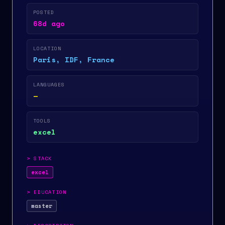
POSTED
68d ago
LOCATION
Paris, IDF, France
LANGUAGES
—
TOOLS
excel
>
STACK
excel
>
EDUCATION
master