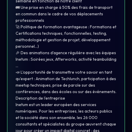
semaine en fonction de notre client
🚌 Une prise en charge à 50% des frais de transport
en commun dans le cadre de vos déplacements
professionnels
🚀 Politique de formation avantageuse : Formations et
Certifications techniques, fonctionnelles, testing,
méthodologie et gestion de projet, développement
personnel…)
🎉 Des animations d'agence régulière avec les équipes
Inetum : Soirées jeux, Afterworks, activité teambuilding
…
📣 L'opportunité de transmettre votre savoir en tant
qu'expert : Animation de Techlunch, participation à des
meetup techniques, prise de parole sur des
conférences, dans des écoles ou sur des événements.
Description de l'entreprise
Inetum est un leader européen des services
numériques. Pour les entreprises, les acteurs publics
et la société dans son ensemble, les 26 000
consultants et spécialistes du groupe œuvrent chaque
jour pour créer un impact digital concret : des