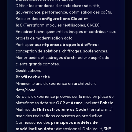
Définir les standards d’architecture : sécurité,
gouvernance, performance, optimisation des coûts.
Réaliser des
configurations Cloud et
IaC
(Terraform, modules réutilisables, CI/CD).
Encadrer techniquement les équipes et contribuer aux
projets de modernisation data.
Participer aux
réponses à appels d’offres
:
conception de solutions, chiffrages, soutenances.
Mener audits et cadrages d’architecture auprès de
clients grands comptes.
Qualifications
Profil recherché
Minimum 5 ans d’expérience en architecture
data/cloud.
Retours d’expérience prouvés sur la mise en place de
plateformes data sur
GCP
et
Azure
, incluant
Fabric
.
Maîtrise de l’
Infrastructure as Code
(Terraform…),
avec des réalisations concrètes en production.
Connaissance des
principaux modèles de
modélisation data
: dimensionnel, Data Vault, 3NF,