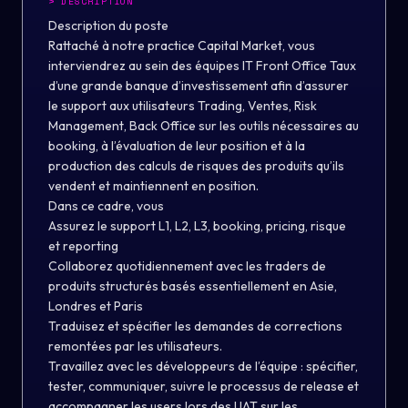
>
DESCRIPTION
Description du poste
Rattaché à notre practice Capital Market, vous
interviendrez au sein des équipes IT Front Office Taux
d’une grande banque d’investissement afin d’assurer
le support aux utilisateurs Trading, Ventes, Risk
Management, Back Office sur les outils nécessaires au
booking, à l’évaluation de leur position et à la
production des calculs de risques des produits qu’ils
vendent et maintiennent en position.
Dans ce cadre, vous
Assurez le support L1, L2, L3, booking, pricing, risque
et reporting
Collaborez quotidiennement avec les traders de
produits structurés basés essentiellement en Asie,
Londres et Paris
Traduisez et spécifier les demandes de corrections
remontées par les utilisateurs.
Travaillez avec les développeurs de l’équipe : spécifier,
tester, communiquer, suivre le processus de release et
accompagner les users lors des UAT sur les