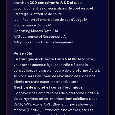
d’environ
200 consultants IA & Data,
qui
accompagnent les organisations de bout en bout :
Stratégie IA et feuille de route
Identification et priorisation de cas d’usage IA
Gouvernance Data & IA
Operating Models Data & IA
AI Governance et Responsible AI
Adoption et conduite du changement
Votre rôle
En tant que Architecte Data & AI Plateforme
,
vous serez amené.e à jouer un rôle clé dans la
conception, et la mise en ouvre de plateforme Data &
AI. Vous serez au coeur de l'évolution des SI de nos
clients avec une expertise attendue sur :
Gestion de projet et conseil technique
:
Concevoir des architectures de plateforme Data & AI
cloud, hybrides ou on-premises liant solutions cloud
(GCP, AWS, Azure, OVH, Blue, etc.), pure player du
marché (Dataiku, Databricks, Snowflakes, etc.) et