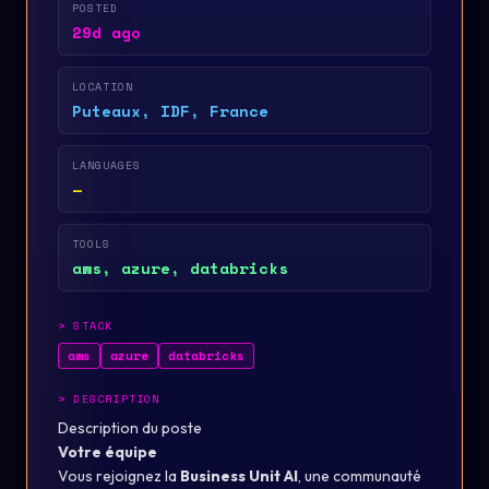
POSTED
29d ago
LOCATION
Puteaux, IDF, France
LANGUAGES
—
TOOLS
aws, azure, databricks
>
STACK
aws
azure
databricks
>
DESCRIPTION
Description du poste
Votre équipe
Vous rejoignez la
Business Unit AI
, une communauté