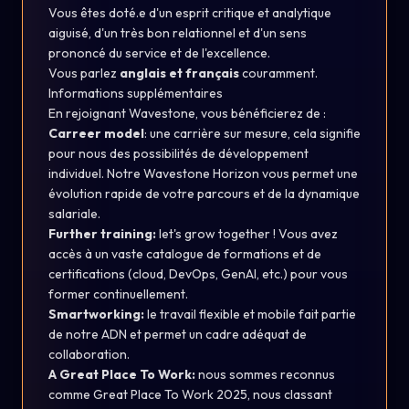
Vous êtes doté.e d'un esprit critique et analytique
aiguisé, d'un très bon relationnel et d'un sens
prononcé du service et de l'excellence.
Vous parlez
anglais et français
couramment.
Informations supplémentaires
En rejoignant Wavestone, vous bénéficierez de :
Carreer model
: une carrière sur mesure, cela signifie
pour nous des possibilités de développement
individuel. Notre Wavestone Horizon vous permet une
évolution rapide de votre parcours et de la dynamique
salariale.
Further training:
let's grow together ! Vous avez
accès à un vaste catalogue de formations et de
certifications (cloud, DevOps, GenAI, etc.) pour vous
former continuellement.
Smartworking:
le travail flexible et mobile fait partie
de notre ADN et permet un cadre adéquat de
collaboration.
A Great Place To Work:
nous sommes reconnus
comme Great Place To Work 2025, nous classant