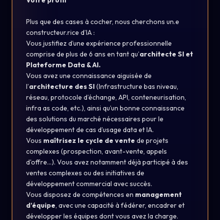
Votre profil
Plus que des cases à cocher, nous cherchons un.e
constructeur.rice d’IA :
Vous justifiez d’une expérience professionnelle
comprise de plus de 6 ans en tant qu’
architecte SI et
Plateforme Data & AI.
Vous avez une connaissance aiguisée de
l’
architecture des SI
(Infrastructure bas niveau,
réseau, protocole d’échange, API, conteneurisation,
infra as code, etc.), ainsi qu’un bonne connaissance
des solutions du marché nécessaires pour le
développement de cas d’usage data et IA.
Vous
maîtrisez le cycle de vente
de projets
complexes (prospection, avant-vente, appels
d'offre...). Vous avez notamment déjà participé à des
ventes complexes ou des initiatives de
développement commercial avec succès.
Vous disposez de compétences en
management
d’équipe
, avec une capacité à fédérer, encadrer et
développer les équipes dont vous avez la charge.