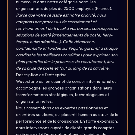
numéro un dans notre catégorie parmi les
organisations de plus de 2500 employés (France).
Parce que votre réussite est notre priorité, nous
adaptons nos processus de recrutement et
l'environnement de travail à vos besoins spécifiques ou
situations de santé (aménagements de poste, tiers-
temps, outils adaptés...). Cette démarche,
confidentielle et fondée sur l'équité, garantit à chaque
candidat·e les meilleures conditions pour exprimer son
plein potentiel dès le processus de recrutement, lors
de sa prise de poste et tout au long de sa carrière.
Description de l'entreprise
Wavestone est un cabinet de conseil international qui
accompagne les grandes organisations dans leurs
transformations stratégiques, technologiques et
organisationnelles.
Nous rassemblons des expert·es passionné·es et
orienté·es solutions, qui placent l’humain au cœur de la
performance et de la croissance. En forte expansion,
nous intervenons auprès de clients grands comptes,
en France et à l’international, avec l’ambition de