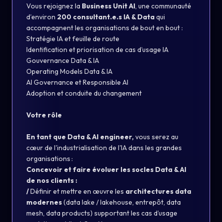
Vous rejoignez la
Business Unit AI
, une communauté
d’environ
200 consultant.e.s IA & Data
qui
accompagnent les organisations de bout en bout :
Stratégie IA et feuille de route
Identification et priorisation de cas d’usage IA
Gouvernance Data & IA
Operating Models Data & IA
AI Governance et Responsible AI
Adoption et conduite du changement
Votre rôle
En tant que Data & AI engineer
,
vous serez au
cœur de l'industrialisation de l'IA dans les grandes
organisations :
Concevoir et faire évoluer les socles Data & AI
de nos clients :
/
Définir et mettre en œuvre les
architectures data
modernes
(data lake / lakehouse, entrepôt, data
mesh, data products) supportant les cas d’usage