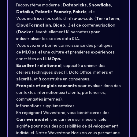
l’écosystème moderne :
Databricks, Snowflake,
Dataiku, Palantir Foundry, Fabric
, etc.
Vous maitrisez les outils d’infra‑as‑code (
Terraform,
CloudFormation, Bicep…
) et de conteneurisation
(
Docker
, éventuellement Kubernetes) pour
industrialiser les socles data & IA.
Vous avez une bonne connaissance des pratiques
de
MLOps
et une culture et premières expériences
concrètes en
LLMOps.
Excellent relationnel
, capacité à animer des
ateliers techniques avec IT, Data Office, métiers et
sécurité, et à construire un consensus.
Français et anglais courants
pour évoluer dans des
contextes internationaux (clients, partenaires,
communautés internes).
Informations supplémentaires
En rejoignant Wavestone, vous bénéficierez de :
Carreer model:
une carrière sur mesure, cela
signifie pour nous des possibilités de développement
individuel. Notre Wavestone Horizon vous permet une