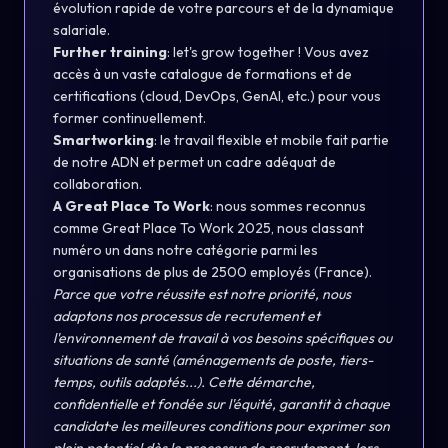
évolution rapide de votre parcours et de la dynamique
salariale.
Further training
: let's grow together ! Vous avez
accès à un vaste catalogue de formations et de
certifications (cloud, DevOps, GenAI, etc.) pour vous
former continuellement.
Smartworking
: le travail flexible et mobile fait partie
de notre ADN et permet un cadre adéquat de
collaboration.
A Great Place To Work
: nous sommes reconnus
comme Great Place To Work 2025, nous classant
numéro un dans notre catégorie parmi les
organisations de plus de 2500 employés (France).
Parce que votre réussite est notre priorité, nous
adaptons nos processus de recrutement et
l'environnement de travail à vos besoins spécifiques ou
situations de santé (aménagements de poste, tiers-
temps, outils adaptés...). Cette démarche,
confidentielle et fondée sur l'équité, garantit à chaque
candidat·e les meilleures conditions pour exprimer son