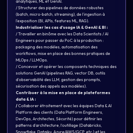
analytiques, ML et GenAI.
/ Structurer des pipelines de données robustes
(batch, micro‑batch, streaming), de l’ingestion à
l’exposition (BI, APIs, features ML, RAG).
Industrialiser les cas d’usage IA & GenAI & BI :
/ Travailler en binôme avec les Data Scientists / AI
Engineers pour passer du PoC à la production :
packaging des modèles, automatisation des
workflows, mise en place des bonnes pratiques de
MLOps / LLMOps.
/ Concevoir et opérer les composants techniques des
solutions GenAI (pipelines RAG, vector DB, outils
d’observabilité des LLM, gestion des prompts,
sécurisation des appels aux modèles).
Contribuer à la mise en place de plateformes
data & IA :
/
Collaborer étroitement avec les équipes Data & AI
Platform des clients (Data Platform Engineers,
DevOps, Architectes, Sécurité) pour définir les
patterns d’architecture, l’outillage (Databricks,
Snowflake, Dataiku, Azure/AWS/GCP, etc.) et les