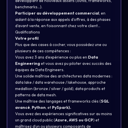
développant de nouveaux assets (outils, frameworks,
benchmarks…).
Participer au développement commercial
, en
aidant à la réponse aux appels d'offres, à des phases
d'avant vente, en foisonnant chez votre client...
Qualifications
Votre profil
Plus que des cases à cocher, vous possédez une ou
plusieurs de ces compétences :
Vous avez 3 ans d'expérience ou plus en
Data
Engineering
et vous avez pu piloter avec succès des
équipes de Data Engineers.
Une solide maîtrise des architectures data modernes :
data lake / data warehouse / lakehouse, approche
medallion (bronze / silver / gold), data products et
patterns de data mesh.
Une maîtrise des langages et frameworks clés (
SQL
avancé
,
Python
, et
PySpark).
Vous avez des expériences significatives sur au moins
un grand cloud public (
Azure, AWS ou GCP
) et
maîtrisez d’un ou plusieurs composants de