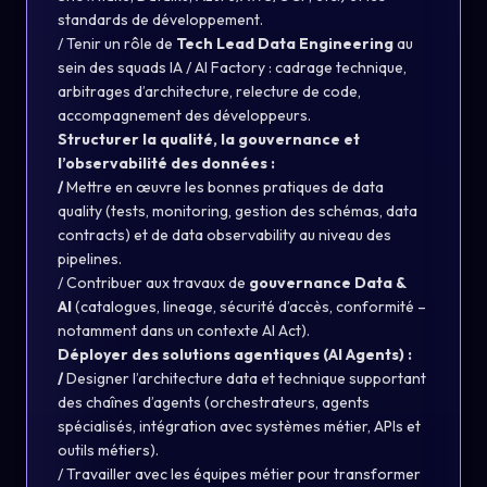
standards de développement.
/ Tenir un rôle de
Tech Lead Data Engineering
au
sein des squads IA / AI Factory : cadrage technique,
arbitrages d’architecture, relecture de code,
accompagnement des développeurs.
Structurer la qualité, la gouvernance et
l’observabilité des données :
/
Mettre en œuvre les bonnes pratiques de data
quality (tests, monitoring, gestion des schémas, data
contracts) et de data observability au niveau des
pipelines.
/ Contribuer aux travaux de
gouvernance Data &
AI
(catalogues, lineage, sécurité d’accès, conformité –
notamment dans un contexte AI Act).
Déployer des solutions agentiques (AI Agents) :
/
Designer l’architecture data et technique supportant
des chaînes d’agents (orchestrateurs, agents
spécialisés, intégration avec systèmes métier, APIs et
outils métiers).
/ Travailler avec les équipes métier pour transformer