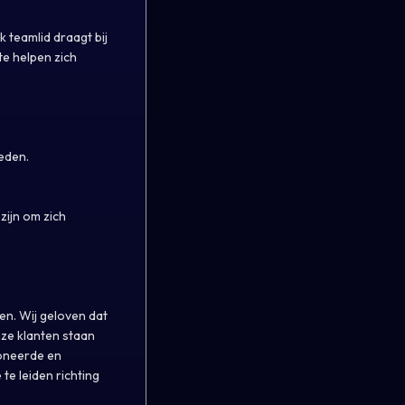
 teamlid draagt bij
te helpen zich
ieden.
zijn om zich
en. Wij geloven dat
nze klanten staan
ioneerde en
e leiden richting