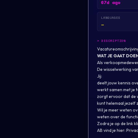
67d ago
LANGUAGES
—
>
DESCRIPTION
Vacatureomschrijvin
WAT JE GAAT DOE
Als verkoopmedewerke
De wisselwerking van
Jij:
deelt jouw kennis ov
werkt samen met je t
zorgt ervoor dat de 
kunt helemaal jezelf
Wil je meer weten ov
weten over de functi
Zodra je op de link k
AB vind je hier:
Privac