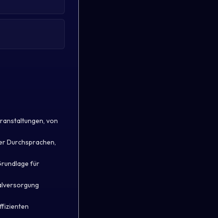
eranstaltungen, von
ner Durchsprachen,
Grundlage für
ialversorgung
ffizienten